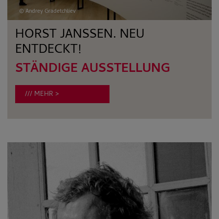
© Andrey Gradetchliev
HORST JANSSEN. NEU
ENTDECKT!
STÄNDIGE AUSSTELLUNG
MEHR