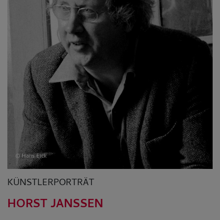
© Hans Eick
KÜNSTLERPORTRÄT
HORST JANSSEN