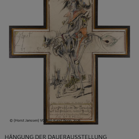
© (Horst Janssen) VG Bild-Kunst Bonn, 2026
HÄNGUNG DER DAUERAUSSTELLUNG