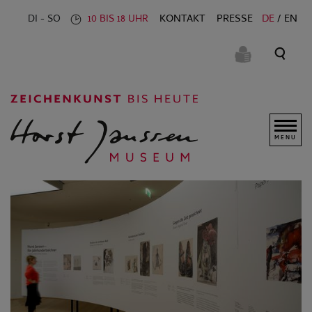
KONTAKT
PRESSE
DE
EN
DI - SO
10 BIS 18 UHR
MENU