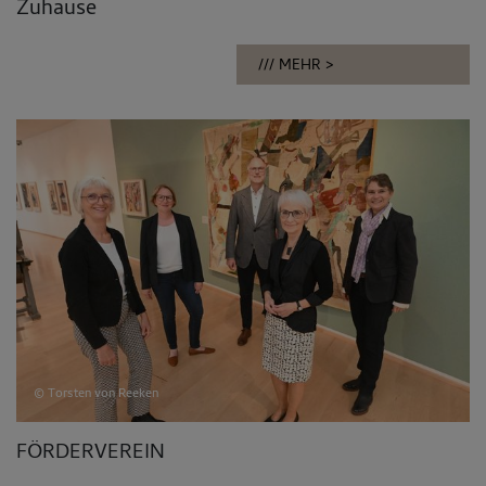
Zuhause
MEHR
© Torsten von Reeken
FÖRDERVEREIN