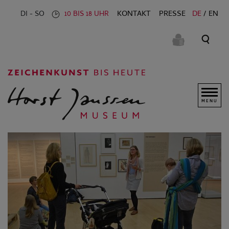
KONTAKT
PRESSE
DE
EN
DI - SO
10 BIS 18 UHR
MENU