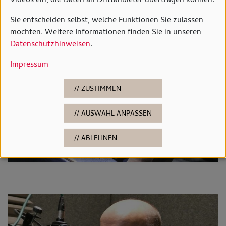
Videos ein, die Daten an Drittanbieter übertragen können.
Sie entscheiden selbst, welche Funktionen Sie zulassen
möchten. Weitere Informationen finden Sie in unseren
Datenschutzhinweisen
.
Impressum
ZUSTIMMEN
AUSWAHL ANPASSEN
ABLEHNEN
© Christian Gude