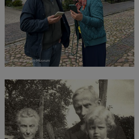
© Horst-Janssen-Museum